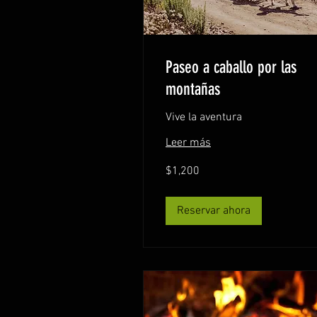
Paseo a caballo por las
montañas
Vive la aventura
Leer más
1,200
$1,200
pesos
mexicanos
Reservar ahora